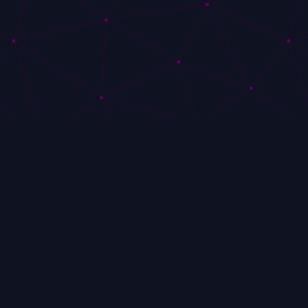
@qasinofun
@qasinofun
Nos amis
Politique de confidentialité
Politique de c
Jouez pour vous amuser : profitez de jeux de machines à sous gratuits sans dépenser un
sou !
Veuillez noter que les jeux de casino, même lorsqu'ils sont joués en mode
démo, peuvent être addictifs. Jouez toujours de manière responsable et dans
vos moyens. Si vous pensez que vous ou quelqu'un que vous connaissez
pourriez avoir un problème de jeu, cherchez de l'aide auprès d'organisations
telles que
GamCare
ou
BeGambleAware
.