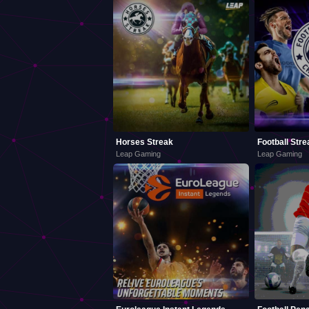
Horses Streak
Football Str
Leap Gaming
Leap Gaming