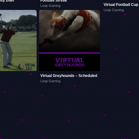
lty Duel
Football Streak
Virtual Football Cup
Leap Gaming
Leap Gaming
Virtual Greyhounds – Scheduled
Leap Gaming