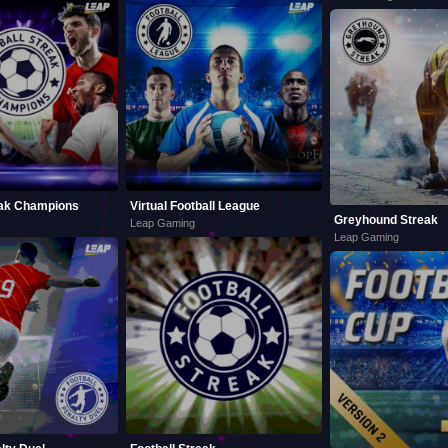
eak Champions
Virtual Football League
Greyhound Streak
Leap Gaming
Leap Gaming