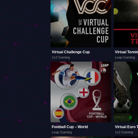
Virtual Challenge Cup
Virtual Tenni
1x2 Gaming
Leap Gaming
Football Cup – World
Virtual Euro 
Leap Gaming
1x2 Gaming