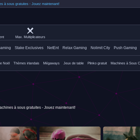
es à sous gratuites - Jouez maintenant!
ent
Max. Multiplicateurs
Gaming
Stake Exclusives
NetEnt
Relax Gaming
Nolimit City
Push Gaming
e Noël
Thèmes irlandais
Mégaways
Jeux de table
Plinko gratuit
Machines à Sous C
machines à sous gratuites - Jouez maintenant!