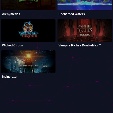
Alchymedes
Enchanted Waters
Wicked Circus
Vampire Riches DoubleMax™
Incinerator