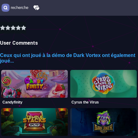
recherche
User Comments
Ceux qui ont joué à la démo de Dark Vortex ont également
joué...
Candyfinity
Cyrus the Virus