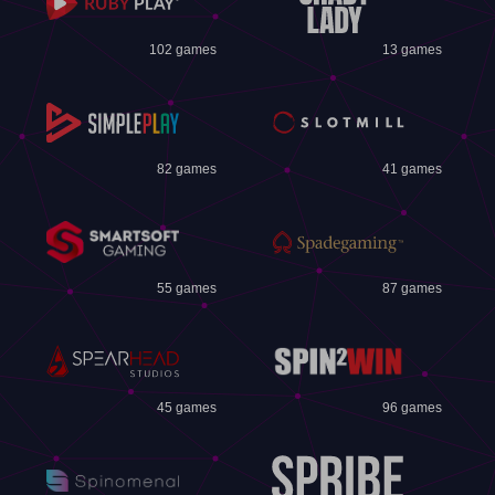
102 games
13 games
82 games
41 games
55 games
87 games
45 games
96 games