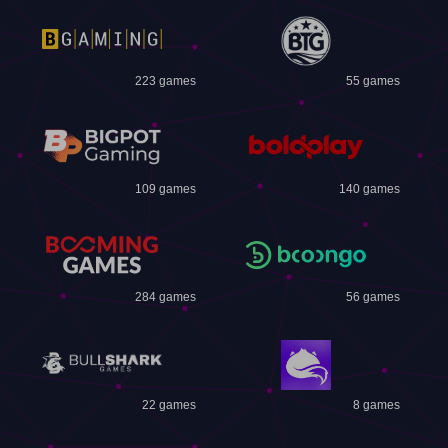
223 games
55 games
109 games
140 games
284 games
56 games
22 games
8 games