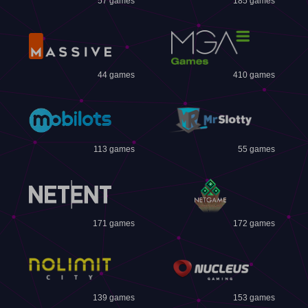
57 games
185 games
44 games
410 games
113 games
55 games
171 games
172 games
139 games
153 games