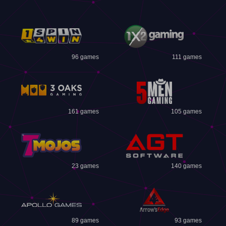
96 games
111 games
161 games
105 games
23 games
140 games
89 games
93 games