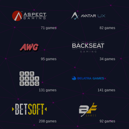
71 games
82 games
95 games
34 games
131 games
141 games
208 games
92 games