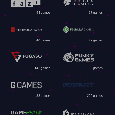
54 games
67 games
40 games
22 games
141 games
163 games
38 games
229 games