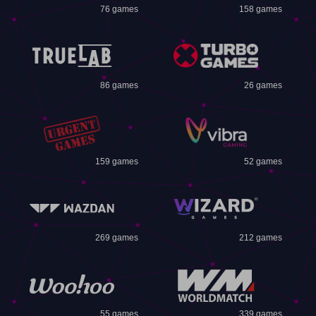
76 games
158 games
86 games
26 games
159 games
52 games
269 games
212 games
55 games
339 games