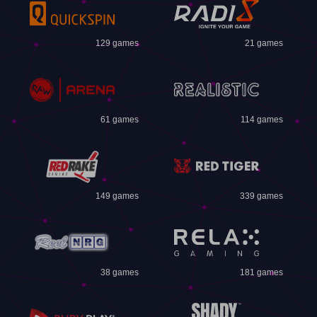
129 games
21 games
61 games
114 games
149 games
339 games
38 games
181 games