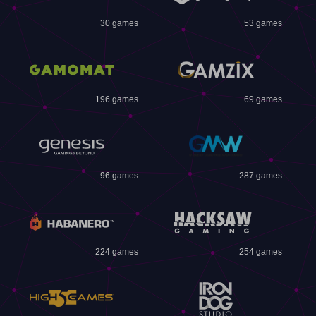
30 games
53 games
196 games
69 games
96 games
287 games
224 games
254 games