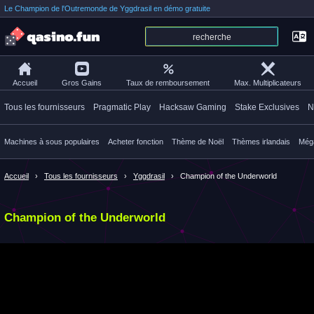
Le Champion de l'Outremonde de Yggdrasil en démo gratuite
Accueil
Gros Gains
Taux de remboursement
Max. Multiplicateurs
Tous les fournisseurs
Pragmatic Play
Hacksaw Gaming
Stake Exclusives
N
Machines à sous populaires
Acheter fonction
Thème de Noël
Thèmes irlandais
Még
Accueil
Tous les fournisseurs
Yggdrasil
Champion of the Underworld
Champion of the Underworld
Yggdrasil