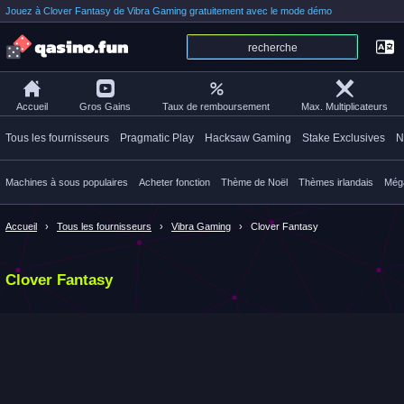
Jouez à Clover Fantasy de Vibra Gaming gratuitement avec le mode démo
Accueil
Gros Gains
Taux de remboursement
Max. Multiplicateurs
Tous les fournisseurs
Pragmatic Play
Hacksaw Gaming
Stake Exclusives
N
Machines à sous populaires
Acheter fonction
Thème de Noël
Thèmes irlandais
Még
Accueil
Tous les fournisseurs
Vibra Gaming
Clover Fantasy
Clover Fantasy
Vibra
Gaming