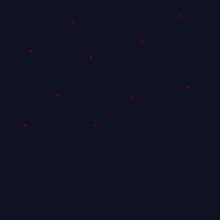
@qasinofun
@qasinofun
Nos amis
Politique de confidentialité
Politique de c
Jouez pour vous amuser : profitez de jeux de machines à sous gratuits sans dépenser un
sou !