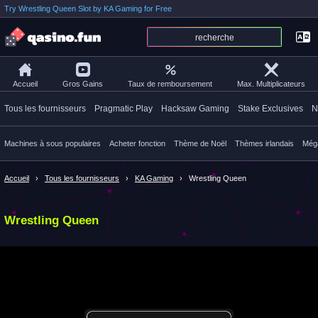
Try Wrestling Queen Slot by KA Gaming for Free
Accueil
Gros Gains
Taux de remboursement
Max. Multiplicateurs
Tous les fournisseurs
Pragmatic Play
Hacksaw Gaming
Stake Exclusives
N
Machines à sous populaires
Acheter fonction
Thème de Noël
Thèmes irlandais
Még
Accueil
Tous les fournisseurs
KA Gaming
Wrestling Queen
Wrestling Queen
KA
Gaming