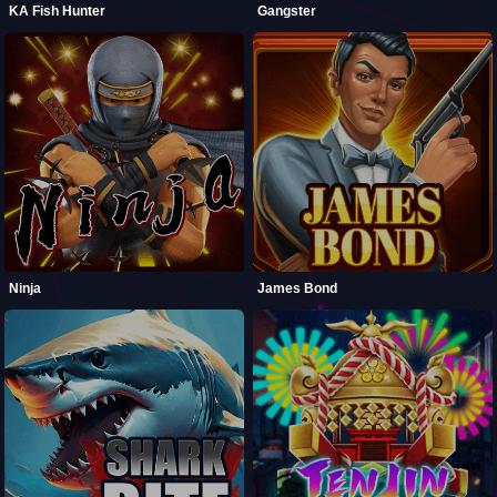
KA Fish Hunter
Gangster
Ninja
James Bond