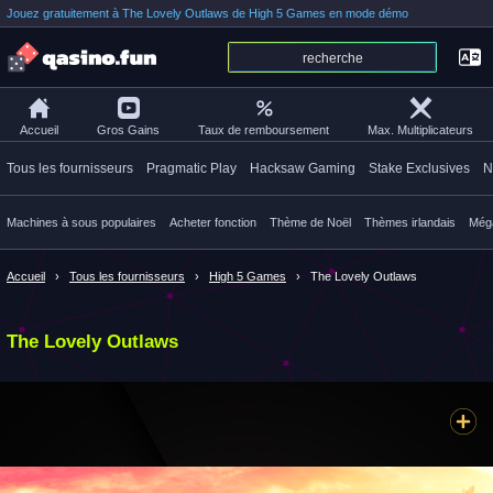
Jouez gratuitement à The Lovely Outlaws de High 5 Games en mode démo
Accueil
Gros Gains
Taux de remboursement
Max. Multiplicateurs
Tous les fournisseurs
Pragmatic Play
Hacksaw Gaming
Stake Exclusives
N
Machines à sous populaires
Acheter fonction
Thème de Noël
Thèmes irlandais
Még
Accueil
Tous les fournisseurs
High 5 Games
The Lovely Outlaws
The Lovely Outlaws
High 5
Games