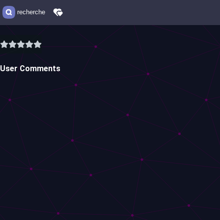
recherche
User Comments