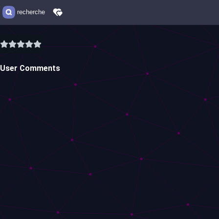
recherche
User Comments