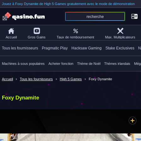
Jouez à Foxy Dynamite de High 5 Games gratuitement avec le mode de démonstration
Accueil
Gros Gains
Taux de remboursement
Max. Multiplicateurs
Tous les fournisseurs
Pragmatic Play
Hacksaw Gaming
Stake Exclusives
N
Machines à sous populaires
Acheter fonction
Thème de Noël
Thèmes irlandais
Még
Accueil
Tous les fournisseurs
High 5 Games
Foxy Dynamite
Foxy Dynamite
High 5
Games