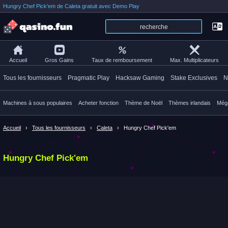
Hungry Chef Pick'em de Caleta gratuit avec Demo Play
Accueil
Gros Gains
Taux de remboursement
Max. Multiplicateurs
Tous les fournisseurs
Pragmatic Play
Hacksaw Gaming
Stake Exclusives
N
Machines à sous populaires
Acheter fonction
Thème de Noël
Thèmes irlandais
Még
Accueil
Tous les fournisseurs
Caleta
Hungry Chef Pick'em
Hungry Chef Pick'em
Caleta