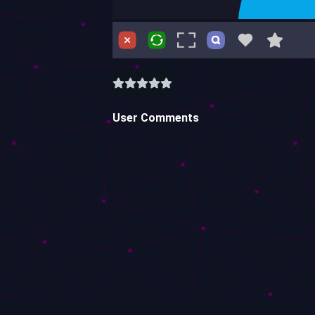
User Comments