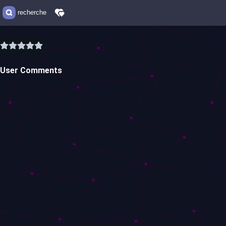
recherche
User Comments