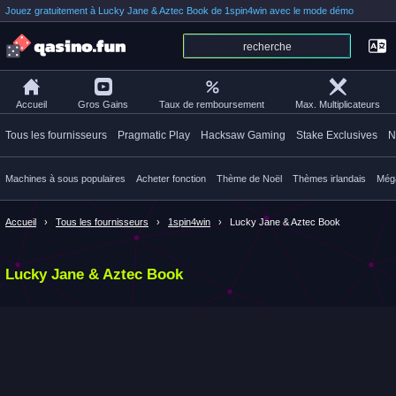
Jouez gratuitement à Lucky Jane & Aztec Book de 1spin4win avec le mode démo
Accueil
Gros Gains
Taux de remboursement
Max. Multiplicateurs
Tous les fournisseurs
Pragmatic Play
Hacksaw Gaming
Stake Exclusives
N
Machines à sous populaires
Acheter fonction
Thème de Noël
Thèmes irlandais
Még
Accueil
Tous les fournisseurs
1spin4win
Lucky Jane & Aztec Book
Lucky Jane & Aztec Book
1spin4win