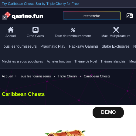
Try Caribbean Chests Slot by Triple Cherry for Free
Accueil
Gros Gains
Taux de remboursement
Max. Multiplicateurs
Tous les fournisseurs
Pragmatic Play
Hacksaw Gaming
Stake Exclusives
N
Machines à sous populaires
Acheter fonction
Thème de Noël
Thèmes irlandais
Még
Accueil
Tous les fournisseurs
Triple Cherry
Caribbean Chests
Caribbean Chests
Triple
Cherry