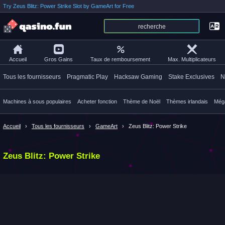
Try Zeus Blitz: Power Strike Slot by GameArt for Free
Accueil
Gros Gains
Taux de remboursement
Max. Multiplicateurs
Tous les fournisseurs
Pragmatic Play
Hacksaw Gaming
Stake Exclusives
N
Machines à sous populaires
Acheter fonction
Thème de Noël
Thèmes irlandais
Még
Accueil
Tous les fournisseurs
GameArt
Zeus Blitz: Power Strike
Zeus Blitz: Power Strike
GameArt